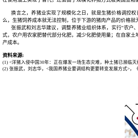
换言之，养猪业实现了规模化之日，就是生猪价格调控权
么，生猪饲养成本就无法控制，位于下游的猪肉产品的价格就
张振武和刘志华建议，调整养猪业组织体系，实行
“
农户
式，农户用农家肥替代部分化肥，减少化肥使用量；在自家土
产成本。
资料来源
:
(1) <
洋猪入侵中国
30
年：正在爆发一场生态灾难，种土猪已濒临灭
(2)
张振武，刘志华，
<
我国养猪业要调结构更要转变发展方式
>
，