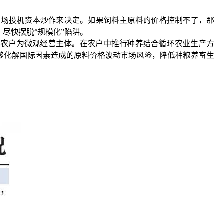
市场投机资本炒作来决定。如果饲料主原料的价格控制不了，那
，尽快摆脱
“
规模化
”
陷阱。
化农户为微观经营主体。在农户中推行种养结合循环农业生产方
够化解国际因素造成的原料价格波动市场风险，降低种粮养畜生