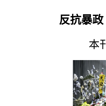
反抗暴政
本