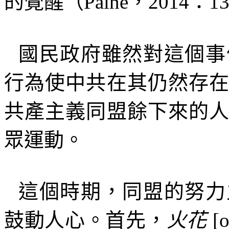
的覺醒（
Paine
，
2014
：
1
國民政府雖然對這個事
行為使中共在其仍然存
共產主義同盟餘下來的
眾運動。
這個時期，同盟的努力
鼓動人心。首先，
火花
[o