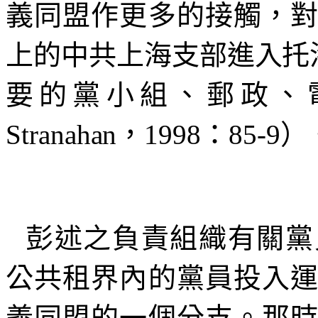
義同盟作更多的接觸，
上的中共上海支部進入托
要的黨小組、郵政、
Stranahan
，
1998
：
85-9
）
彭述之負責組織有關黨
公共租界內的黨員投入
義同盟的一個分支。那