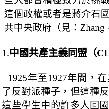
些人都曾積極致力於挑
這個政權或者是蔣介石
共中央政府（見：
Zhang
中國共產主義同盟（
C
1.
1925
年至
1927
年間，在
了反對派種子，但這種
這些學生中的許多人回