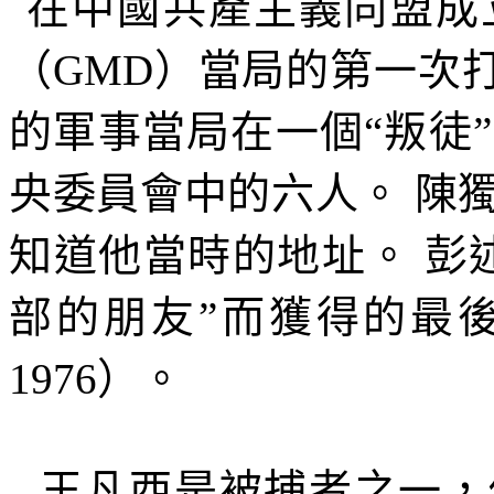
在中國共產主義同盟成
（
GMD
）當局的第一次
的軍事當局在一個
“
叛徒
”
央委員會中的六人。
陳
知道他當時的地址。
彭
部的朋友”而獲得的最
1976
）。
王凡西是被捕者之一，