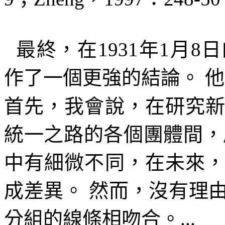
最終，在
1931
年
1
月
8
日
作了一個更強的結論。
他
首先，我會說，在研究
統一之路的各個團體間，
中有細微不同，在未來
成差異。
然而，沒有理
分組的線條相吻合。
...