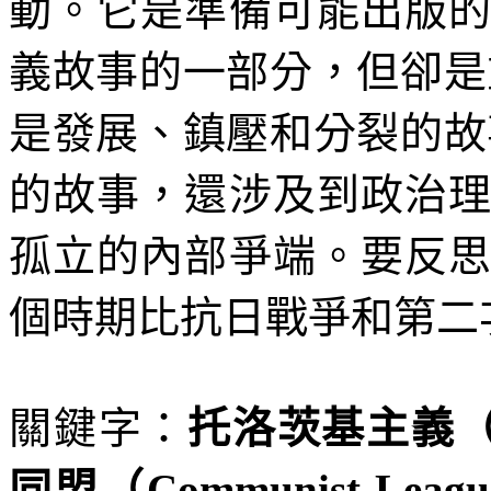
動。它是準備可能出版
義故事的一部分，但卻是
是發展、鎮壓和分裂的故
的故事，還涉及到政治
孤立的內部爭端。要反
個時期比抗日戰爭和第二
關鍵字：
托洛茨基主義
同盟（
Communist Leagu