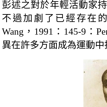
彭述之對於年輕活動家
不過加劇了已經存在
Wang
，
1991
：
145-9
：
Pe
異在許多方面成為運動中