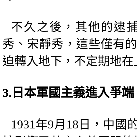
不久之後，其他的逮
秀、宋靜秀，這些僅有
迫轉入地下，不定期地在
3.
日本軍國主義進入爭端
1931
年
9
月
18
日，中國