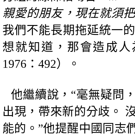
親愛的朋友，現在就須
我們不能長期拖延統一
想就知道，那會造成人
1976
：
492
）。
他繼續說，“毫無疑問
出現，帶來新的分歧。
能的。”他提醒中國同志