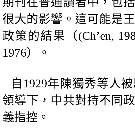
期刊在普通讀者中，包
很大的影響。這可能是
政策的結果（
(Ch’en, 19
1976
）。
自
1929
年陳獨秀等人被
領導下，中共對持不同
義指控。