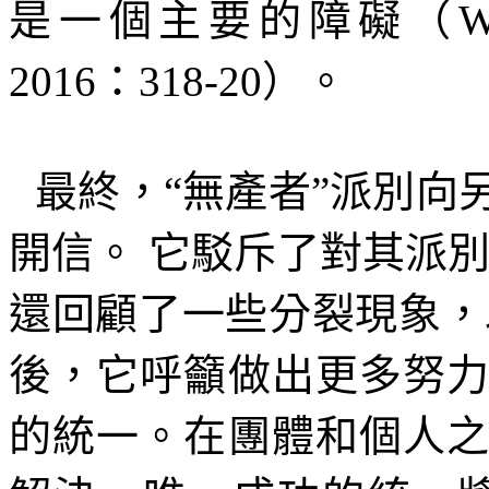
是一個主要的障礙（
W
2016
：
318-20
）。
最終，“無產者”派別向
開信。
它駁斥了對其派
還回顧了一些分裂現象，
後，它呼籲做出更多努
的統一。在團體和個人