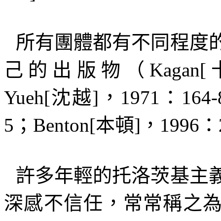
所有團體都有不同程度
己的出版物（
Kagan[
Yueh[
沈越
]
，
1971
：
164-
5
；
Benton[
本頓
]
，
1996
：
許多年輕的托洛茨基主
深感不信任，常常稱之為