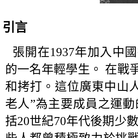
引言
張開在
1937
年加入中國
的一名年輕學生。
在戰
和拷打。這位廣東中山
老人”為主要成員之運動
括
20
世紀
70
年代後期少