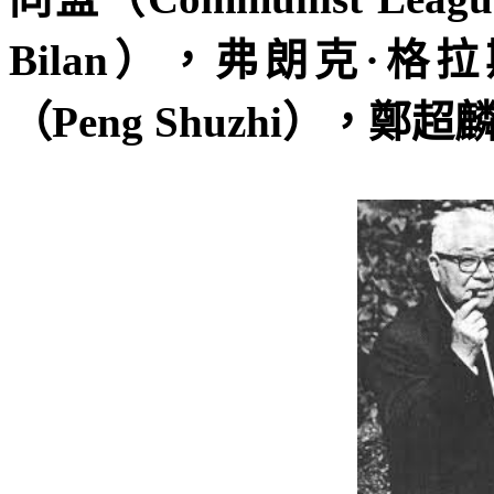
Bilan
），弗朗克·格拉
（
Peng Shuzhi
），鄭超