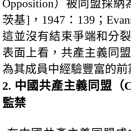
Opposition
）被同盟採納
茨基
]
，
1947
：
139
；
Evan
這並沒有結束爭端和分
表面上看，共產主義同
為其成員中經驗豐富的前
2.
中國共產主義同盟（
監禁