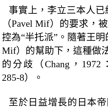
事實上，李立三本人已
（
Pavel Mif
）的要求，被
控為“半托派”。隨著王明
Mif
）的幫助下，這種做
的分歧（
Chang
，
1972
285-8
）。
至於日益增長的日本帝