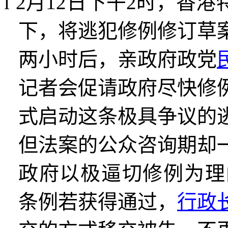
l
2
月
12
日下午
2
时，香港
下，将逃犯修例修订草
两小时后，亲政府政党
记者会促请政府尽快修
式启动这条极具争议的
但法案的公众咨询期却
政府以极逼切修例为理
条例若获得通过，
行政