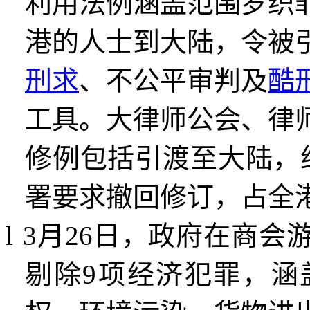
利用法例涵盖范围罗织
港的人士到大陆，令被
刑求
、不公平审判及
酷
工具。大律师公会、律
修例包括引渡至大陆，
署要求撤回修订，占全
l
3
月
26
日，政府在商会
剔除
9
项经济犯罪，涵