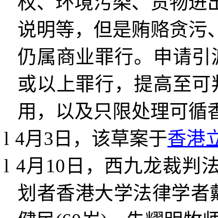
权、环境污染、货物进
说明等，但是贿赂贪污
仍属商业罪行。申请引
或以上罪行，提高至可
用，以及只限处理可循
l
4
月
3
日，该草案于
香港
l
4
月
10
日，西九龙裁判
划者香港大学法律学者