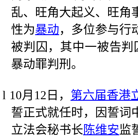
乱、旺角大起义、旺角
性为
暴动
，多位参与行
被判囚，其中一被告判
暴动罪判刑。
l
10
月
12
日，
第六届香港
誓正式就任时，因誓词
立法会秘书长
陈维安
监