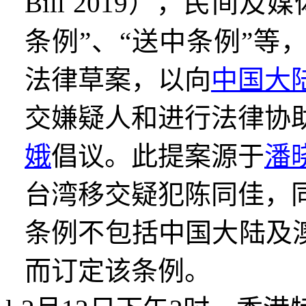
Bill 2019
），民间及媒
条例
”
、
“
送中条例
”
等
法律草案，以向
中国大
交嫌疑人和进行法律协
娥
倡议。此提案源于
潘
台湾移交疑犯陈同佳，
条例不包括中国大陆及
而订定该条例。