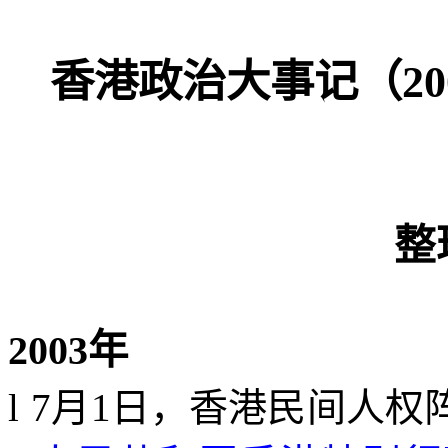
香港政治大事记（
20
整
2003
年
l
7
月
1
日，香港民间人权