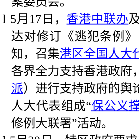
案委员会。
l
5
月
17
日，
香港中联办
达对修订《逃犯条例》
知，召集
港区全国人大
各界全力支持香港政府
派
）进行支持政府的舆
人大代表组成
“
保公义
修例大联署
”
活动。