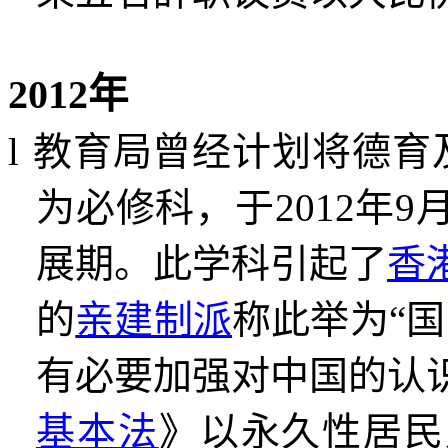
2012
年
l
教育局曾经计划将德育
为必修科，于
2012
年
9
展期。
此学科引起了
香
的
亲建制派
称此举为
“
国
有必要加强对中国的认
基本法
》以永久性居民