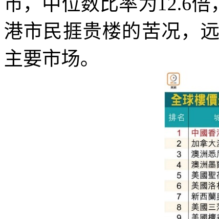
市，中位数比率为
12.6
倍
港市民捱贵楼的苦况，
主要市场。