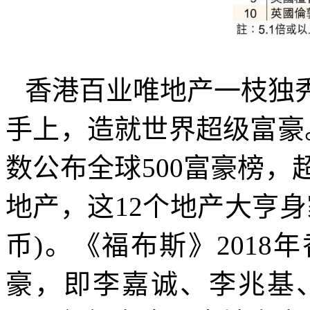
香港百业唯地产一枝独
手上，造就世界超级富豪
数公布全球
500
富豪榜，
地产，这
12
个地产大亨身
币
)
。《福布斯》
2018
年
豪
，即
李嘉诚、李兆基