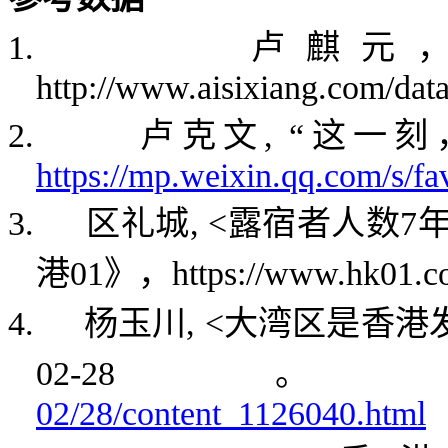
1.
卢麒元
http://www.aisixiang.com/dat
2.
卢克文
, “
这一刻
https://mp.weixin.qq.com/s
3.
区礼城
, <
露宿者人数
7
港
01
》，
https://www.hk01.
4.
杨玉川
, <
大湾区是香港
02-28
02/28/content_1126040.html