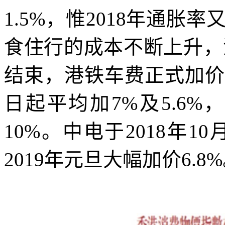
1.5%
，惟
2018
年通胀率
食住行的成本不断上升，
结束，港铁车费正式加价
日起平均加
7%
及
5.6%
，
10%
。中电于
2018
年
10
2019
年元旦大幅加价
6.8%