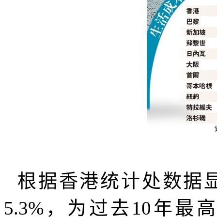
根据香港统计处数据
5.3%
，为过去
10
年最高