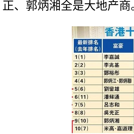
正、郭炳湘全是大地产商