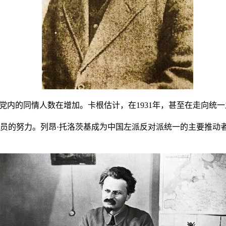
产党内的同情人数在增加。卡根估计，在
1931
年，甚至在走向统一
员的努力。列昂·托洛茨基成为中国左派反对派统一的主要推动