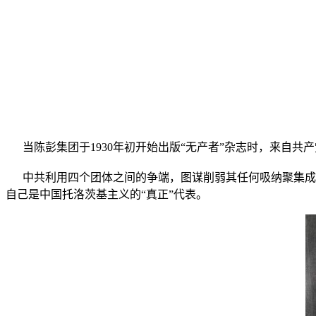
当陈彭集团于
1930
年初开始出版“无产者”杂志时，来自共
中共利用四个团体之间的争端，图谋削弱其任何吸纳聚集成
自己是中国托洛茨基主义的“真正”代表。