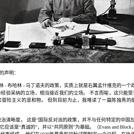
组的声明：
林
-
布哈林
-
马丁诺夫的政策，实质上就是右翼孟什维克的一个
命经验采纳的立场，相当接近我们的立场。
不言而喻，这只能受
和冒险主义的混和物。
但到目前为止，我唯读了一篇陈独秀的
政治清晰度。
这是“国际反对派的政策，并不与任何特定的中国
应该是“真诚的”，并以“共同原则”为基础。（
Evans and Block