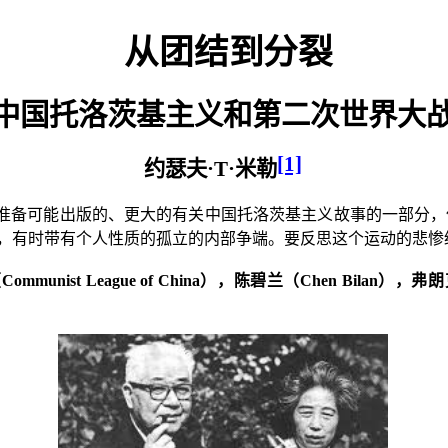
从团结到分裂
中国托洛茨基主义和第二次世界大
[1]
约瑟夫·
T
·米勒
准备可能出版的、更大的有关中国托洛茨基主义故事的一部分，
，有时带有个人性质的孤立的内部争端。要反思这个运动的悲惨
（
Communist League of China
），陈碧兰（
Chen Bilan
），弗朗