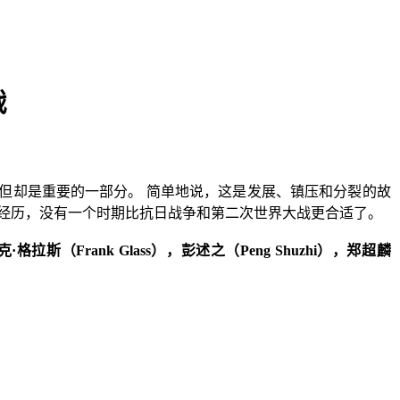
战
但却是重要的一部分。
简单地说，这是发展、镇压和分裂的故
经历，没有一个时期比抗日战争和第二次世界大战更合适了。
克·格拉斯（
Frank Glass
），彭述之（
Peng Shuzhi
），郑超麟