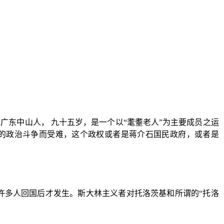
位广东中山人，
九十五岁，是一个以“耄耋老人”为主要成员之运
的政治斗争而受难，这个政权或者是蒋介石国民政府，或者是
许多人回国后才发生。斯大林主义者对托洛茨基和所谓的“托洛