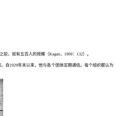
之前，就有五百人的规模（
Kagan
，
1969
：
132
）。
者。自
1929
年末以来，他与各个团体定期通信。每个组织都认为