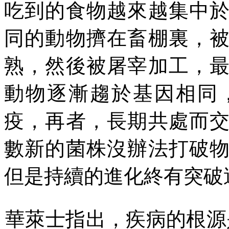
吃到的食物越來越集中
同的動物擠在畜棚裏，
熟，然後被屠宰加工，
動物逐漸趨於基因相同
疫，再者，長期共處而
數新的菌株沒辦法打破
但是持續的進化終有突破
華萊士指出，疾病的根源