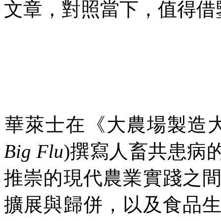
文章，對照當下，值得借
華萊士在《大農場製造
Big Flu
)
撰寫人畜共患病
推崇的現代農業實踐之
擴展與歸併，以及食品