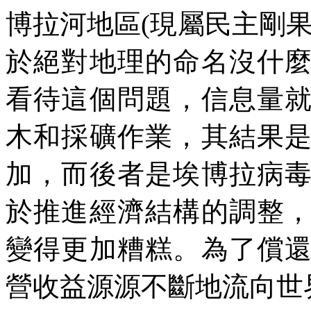
博拉河地區
(
現屬民主剛
於絕對地理的命名沒什
看待這個問題，信息量
木和採礦作業，其結果
加，而後者是埃博拉病
於推進經濟結構的調整
變得更加糟糕。為了償
營收益源源不斷地流向世