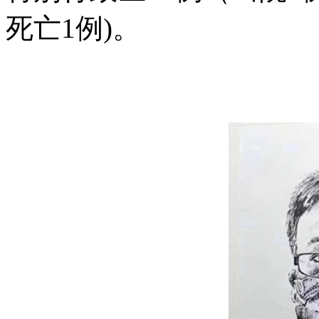
死亡
1
例
)
。