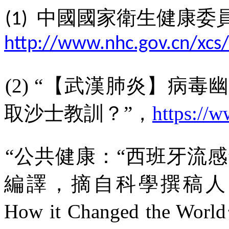
中國國家衛生健康委
(1)
http://www.nhc.gov.cn/xc
(2) “
【武漢肺炎】病毒
取沙
⼠
教訓？
”
，
https://
“
公共健康：“西班牙流感
編譯，摘自科學撰稿人
How it Changed the World