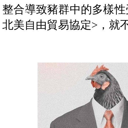
整合導致豬群中的多樣性
北美自由貿易協定
>
，就