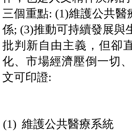
三個重點
: (1)
維護公共醫
係
; (3)
推動可持續發展與
批判新自由主義，但卻
化、市場經濟壓倒一切
文可印證
:
(1)
維護公共醫療系統