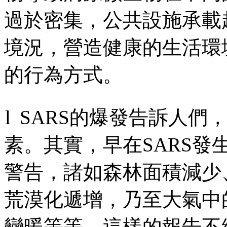
過於密集，公共設施承載
境況，營造健康的生活環
的行為方式。
l
SARS
的爆發告訴人們
素。其實，早在
SARS
發
警告，諸如森林面積減少
荒漠化遞增，乃至大氣中
變暖等等，這樣的報告不