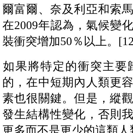
爾富爾
、
奈及利亞和索
在
2009
年認為，氣候變
裝衝突增加
50
％以上。
[1
如果將特定的衝突主要
的，在中短期內人類更
素也很關鍵。但是，縱
發生結構性變化，否則
更多而不是更少的這類人