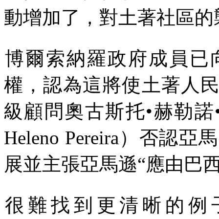
動增加了，對土著社區的
博爾索納羅政府成員已
權，認為這將使土著人
級顧問奧古斯托
•
赫勒諾
Heleno Pereira
）否認亞馬
展並主張亞馬遜
“
應由巴
很難找到更清晰的例