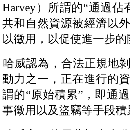
Harvey
）所謂的
“
通過佔
共和自然資源被經濟以
以徵用，以促使進一步的
哈威認為，合法正規地
動力之一，正在進行的
謂
的
“
原始積累
”
，即通過
事徵用以及盜竊等手段積