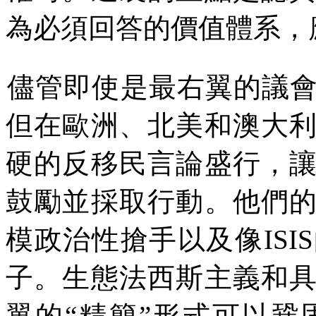
為必須回答的價值體系，
儘管即使是最右翼的議
但在歐洲
、
北美和澳大
硬的反移民言論盛行，
鼓勵並採取行動。他們
模政治性搶手以及像
ISIS
子。生態法西斯主義和
翼的
“
精簡
”
形式可以鞏