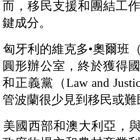
而，移民支援和團結工
鍵成分。
匈牙利的維克多
•
奧爾班
圓形辦公室，終於獲得
和正義黨（
Law and Justi
管波蘭很少見到移民或難
美國西部和澳大利亞，