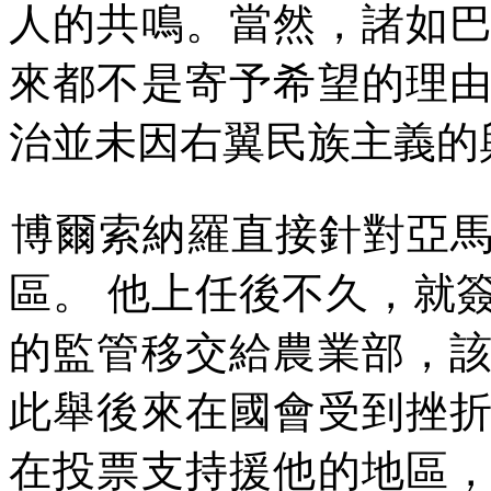
人的共鳴。當然，諸如
來都不是寄予希望的理
治並未因右翼民族主義的
博爾索納羅直接針對亞
區。
他上任後不久，就
的監管移交給農業部，
此舉後來在國會受到挫
在投票支
持
援他的地區