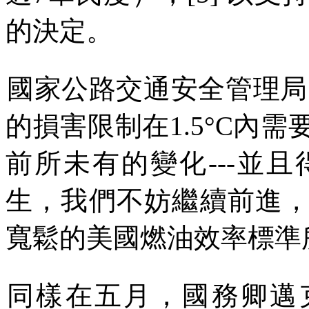
的決定。
國家公路交通安全管理局
的損害限制在
1.5°C
內需
前所未有的變化
---
並且
生，我們不妨繼續前進
寬鬆的美國燃油效率標準
同樣在五月，國務卿邁