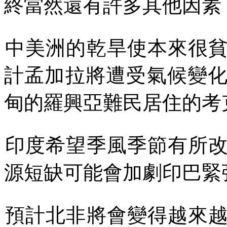
終當然還有許多其他因素
中美洲的乾旱使本來很
計孟加拉將遭受氣候變
甸的羅興亞難民居住的考
印度希望季風季節有所
源短缺可能會加劇印巴緊
預計北非將會變得越來