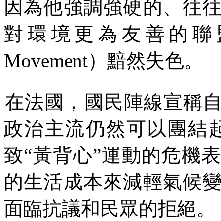
因為他強調強硬的
、
往
對環境更為友善的聯
Movement
）黯然失色。
在法國，國民陣線宣稱
政治主流仍然可以團結
致
“
黃背心
”
運動的危機表
的生活成本來減輕氣候
面臨抗議和民眾的拒絕。