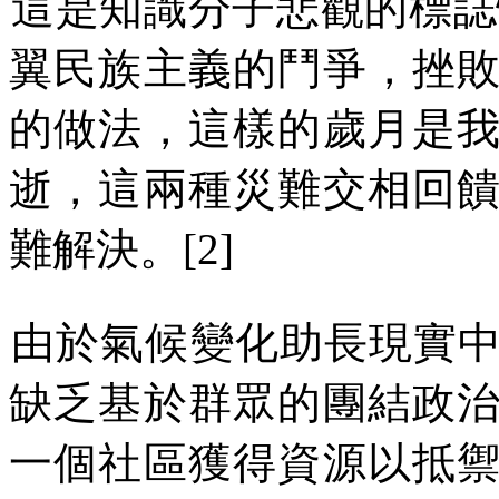
這是
知識分子
悲觀的標誌
翼民族主義的鬥爭，挫
的做法，這樣的歲月是
逝，這兩種災難交相回
難解決。
[2]
由於氣候變化助長現實
缺乏基於群眾的團結政
一個社區獲得資源以抵