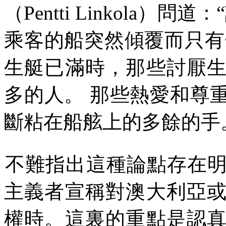
（
Pentti Linkola
）問道：
“
乘客的船突然傾覆而只有
生艇已滿時，那些討厭
多的人。
那些熱愛和尊
斷粘在船舷上的多餘的手
不難指出這種論點存在
主義者宣稱對澳大利亞
權時。這裏的重點是認