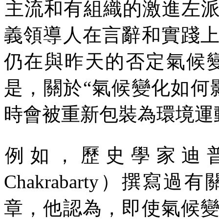
主流和有組織的激進左
義領導人在言辭和實踐
仍在與昨天的否定氣候
是，關於
“
氣候變化如何
時會被重新包裝為環境運
例如，歷史學家迪
Chakrabarty
）撰寫過有
章，他認為，即使氣候