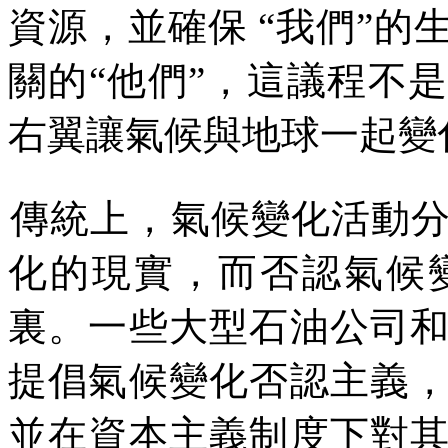
資源，並確保
“
我們
”
的
關的
“
他們
”
，這議程不是
右翼讓氣候與地球一起變
傳統上，氣候變化活動
化的現實，而否認氣候
裏。一些大型石油公司
提倡氣候變化否認主義
並在資本主義制度下對