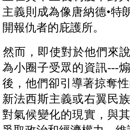
主義則成為像唐納德
•
特
開報仇者的庇護所。
然而，即使對於他們來
為小圈子受眾的資訊
---
後，他們卻引導著掠奪性
新法西斯主義或右翼民
對氣候變化的現實，與