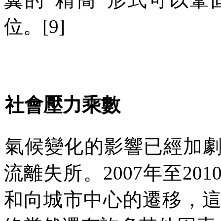
位。
[9]
社會壓力乘數
氣候變化的影響已經加
流離失所。
2007
年至
201
和向城市中心的遷移，