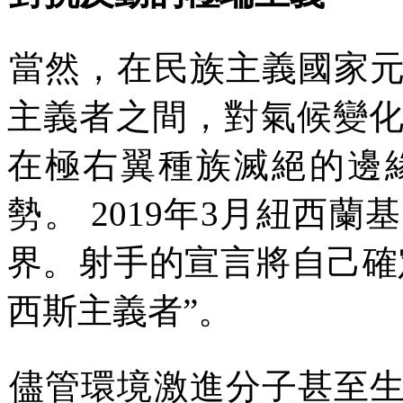
當然，在民族主義國家
主義者之間，對氣候變
在極右翼種族滅絕的邊
勢。
2019
年
3
月紐西蘭基
界。射手的宣言將自己確
西斯主義者
”
。
儘管環境激進分子甚至