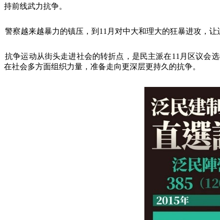
持前线武力抗争。
警察越来越暴力的镇压，到
11
月对中大和理大的狂暴进攻，让
抗争运动从街头走进社会的转折点，是民主派在
11
月区议会选
在社会多方面组织力量，准备走向更深层更持久的抗争。