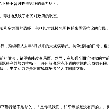
也不得不暂时收敛疯狂的暴力场面。
，清晰地反映了市民对政府的取态。
蔽和多方面的恐吓，包括以大规模包围拘捕来震慑抗议的市民
游行，延续着从去年
6
月以来的大规模动员。抗争运动的口号，也
前的做法，希望骆能改变局面。然而，在加强全面管治权的大
面既得利益势力抗衡下，任何解决经济矛盾的措施也会成效有限
镇压，主要动力更是对前线抗争者的人道同情支援。
和平游行是不足够的，「是你教我们，和平示威是没有用的」。