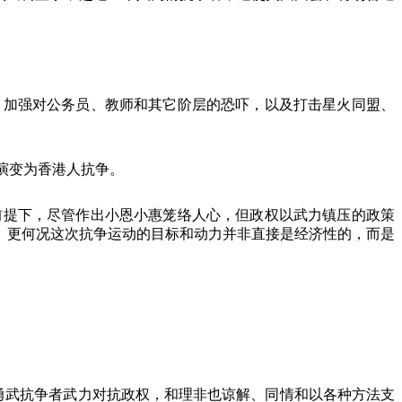
，加强对公务员、教师和其它阶层的恐吓，以及打击星火同盟、
演变为香港人抗争。
前提下，尽管作出小恩小惠笼络人心，但政权以武力镇压的政策
。更何况这次抗争运动的目标和动力并非直接是经济性的，而是
勇武抗争者武力对抗政权，和理非也谅解、同情和以各种方法支