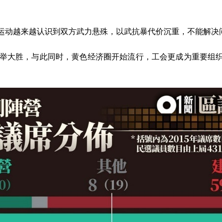
运动越来越认识到双方武力悬殊，以武抗暴代价沉重，不能解决
举大胜，与此同时，黄色经济圈开始流行，工会更成为重要组