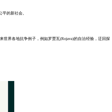
公平的新社会。
来世界各地抗争例子，例如罗贾瓦
(Rojava)
的自治经验，迂回探