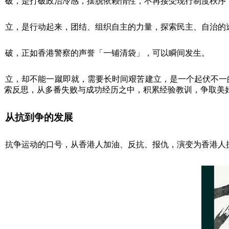
破，是打破政治冷感，摆脱依赖惰性，不再接受现行制度秩序
立，是行动起来，团结、组织自主的力量，探索民主、自治的
破，正如香港警察的声誉「一铺清袋」，可以瞬间发生。
立，却不能一蹴即就，需要长时间艰苦建立，是一个起伏不一
索反思，从多番失败与成功经历之中，积累经验教训，争取美
从抗到争的发展
抗争运动的口号，从香港人加油、反抗、报仇，演变为香港人