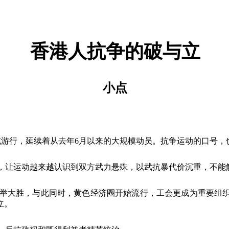
香港人抗争的破与立
小点
威游行，延续着从去年
6
月以来的大规模动员。抗争运动的口号，
，让运动越来越认识到双方武力悬殊，以武抗暴代价沉重，不能
举大胜，与此同时，黄色经济圈开始流行，工会更成为重要组
立。