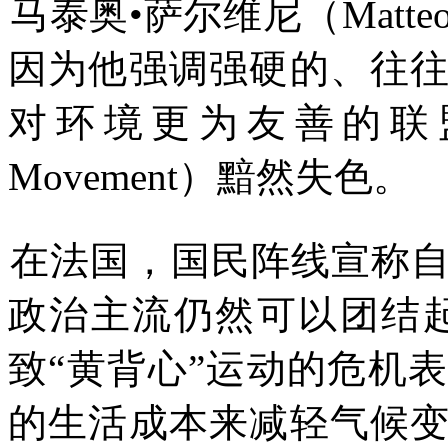
马泰奥
•
萨尔维尼（
Matteo
因为他强调强硬的
、
往
对环境更为友善的联
Movement
）黯然失色。
在法国，国民阵线宣称
政治主流仍然可以团结
致
“
黄背心
”
运动的危机表
的生活成本来减轻气候