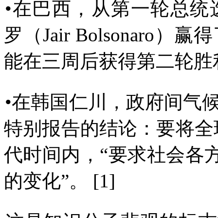
•
在巴西，从第一轮总统
罗（
Jair Bolsonaro
）赢得
能在三周后获得第二轮胜
•
在韩国仁川，政府间气
特别报告的结论：要将全
代时间内，
“
要求社会各
的变化
”
。
[1]