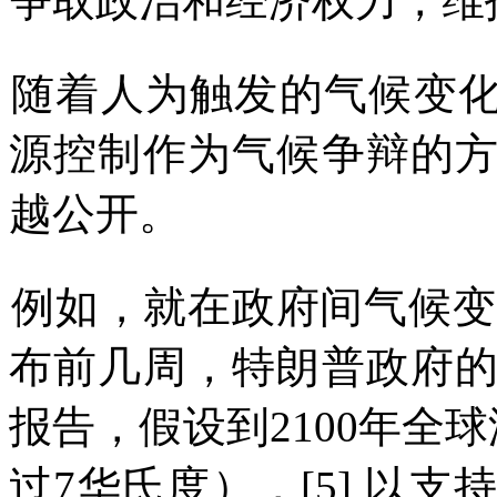
争取政治和经济权力，维
随着人为触发的气候变
源控制作为气候争辩的
越公开。
例如，就在政府间气候变
布前几周，特朗普政府
报告，假设到
2100
年全球
过
7
华氏度），
[5]
以
支