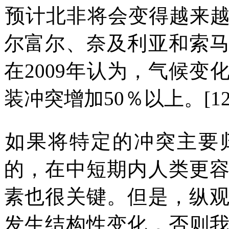
预计北非将会变得越来
尔富尔
、
奈及利亚和索
在
2009
年认为，气候变
装冲突增加
50
％以上。
[1
如果将特定的冲突主要
的，在中短期内人类更
素也很关键。但是，纵
发生结构性变化，否则