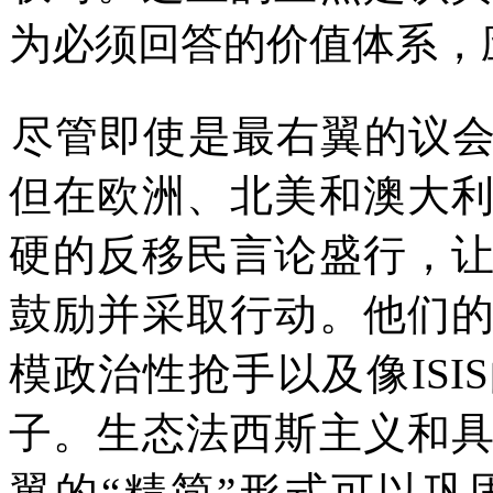
为必须回答的价值体系，
尽管即使是最右翼的议
但在欧洲
、
北美和澳大
硬的反移民言论盛行，
鼓励并采取行动。他们
模政治性抢手以及像
ISIS
子。生态法西斯主义和
翼的
“
精简
”
形式可以巩