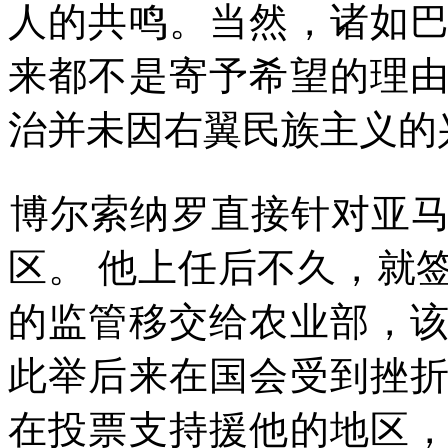
人的共鸣。当然，诸如
来都不是寄予希望的理
治并未因右翼民族主义的
博尔索纳罗直接针对亚
区。
他上任后不久，就
的监管移交给农业部，
此举后来在国会受到挫
在投票支
持
援他的地区