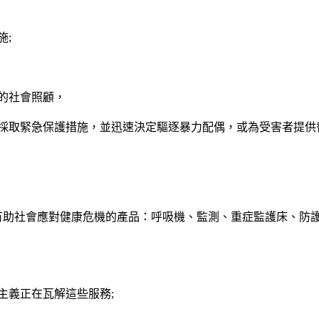
施
;
的社會照顧，
採取緊急保護措施，並迅速決定驅逐暴力配偶，或為受害者提供
有助社會應對健康危機的產品：呼吸機、監測、重症監護床、防
主義正在瓦解這些服務
;