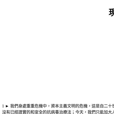
1
►
我們身處重重危機中，資本主義文明的危機，這是自二十
沒有已經證實的和安全的抗病毒治療法；今天，我們只能加大