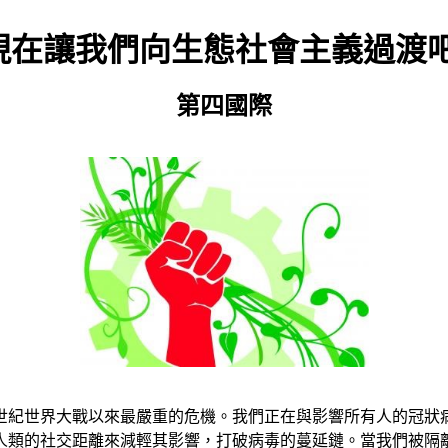
現在讓我們向生態社會主義過渡
第四國際
世紀世界大戰以來最嚴重的危機。我們正在與影響所有人的冠狀
人類的社交距離來減輕其影響，打破病毒的蔓延鏈。當我們被隔