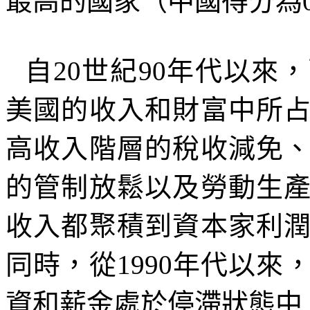
最高的國家（中國得分為
自
20
世紀
90
年代以來，
美國的收入和財富中所
高收入階層的稅收減免
的管制放鬆以及勞動生
收入都聚積到資本家利
同時，從
1990
年代以來
資和薪金處於停滯狀態中