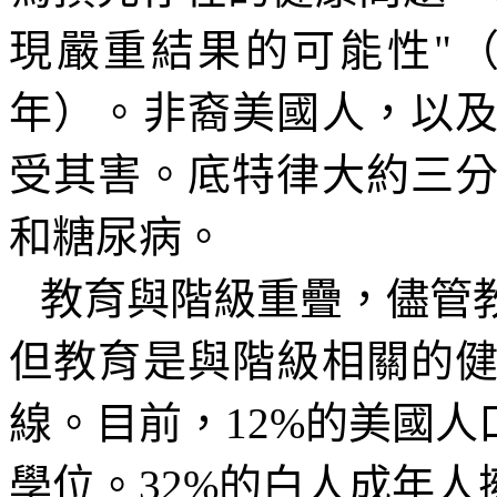
現嚴重結果的可能性
"
年）。非裔美國人，以
受其害。底特律大約三
和糖尿病。
教育與階級重疊，儘管
但教育是與階級相關的
線。目前，
12%
的美國人
學位。
32%
的白人成年人