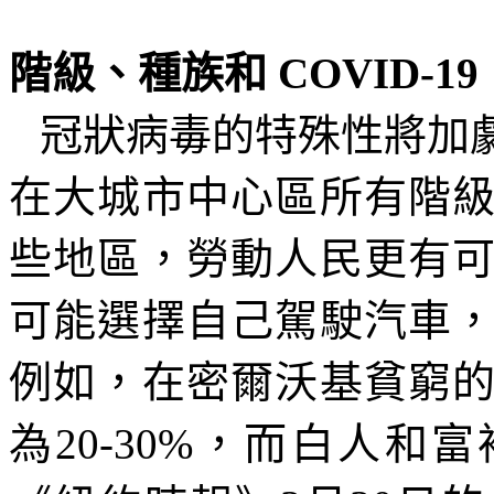
階級
、
種族和
COVID-19
冠狀病毒的特殊性將加
在大城市中心區所有階
些地區，勞動人民更有
可能選擇自己駕駛汽車
例如，在密爾沃基貧窮
為
20-30%
，而白人和富