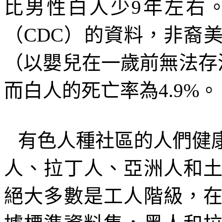
比男性白人少
9
年左右
（
CDC
）的資料，非裔
（以嬰兒在一歲前無法存
而白人的死亡率為
4.9%
。
有色人種社區的人們健
人、拉丁人、亞洲人和
絕大多數是工人階級，