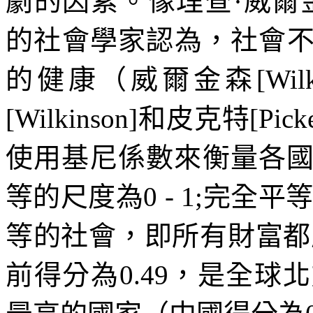
劇的因素。像理查·威爾
的社會學家認為，社會
的健康（威爾金森
[Wil
[Wilkinson]
和皮克特
[Picke
使用基尼係數來衡量各
等的尺度為
0 - 1;
完全平
等的社會，即所有財富都
前得分為
0.49
，是全球北