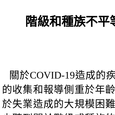
階級和種族不平
關於
COVID-19
造成的
的收集和報導側重於年
於失業造成的大規模困