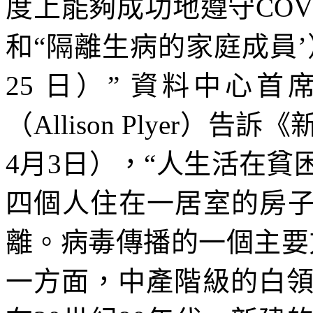
度上能夠成功地遵守
COV
和“隔離生病的家庭成員
25
日）”
資料中心首
（
Allison Plyer
）告訴《
4
月
3
日），“人生活在貧
四個人住在一居室的房子
離。病毒傳播的一個主要
一方面，中產階級的白