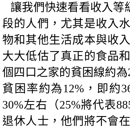
讓我們快速看看收入等
段的人們，尤其是收入
物和其他生活成本與收
大大低估了真正的食品
個四口之家的貧困線約為
貧困率約為
12%
，即約
3
30%
左右（
25%
將代表
88
退休人士，他們將不會