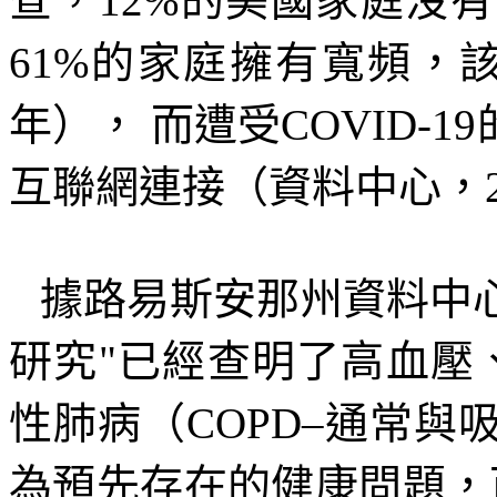
查，
12%
的美國家庭沒有
61%
的家庭擁有寬頻，
年），
而遭受
COVID-19
互聯網連接（資料中心，
據路易斯安那州資料中
研究
"
已經查明了高血壓
性肺病（
COPD
–通常與
為預先存在的健康問題，