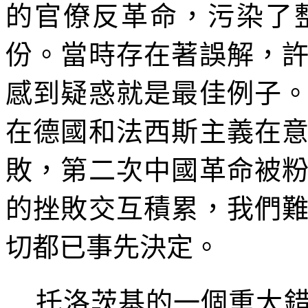
的官僚反革命，污染了
份。當時存在著誤解，
感到疑惑就是最佳例子
在德國和法西斯主義在
敗，第二次中國革命被
的挫敗交互積累，我們
切都已事先決定。
托洛茨基的一個重大