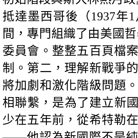
抵達墨西哥後（
1937
年
1
間，專門組織了由美國哲
委員會。整整五百頁檔
制。第二，理解新戰爭
將加劇和激化階級問題
相聯繫，是為了建立新
少在五年前，從希特勒
――他認為新國際不是