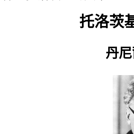
托洛茨
丹尼