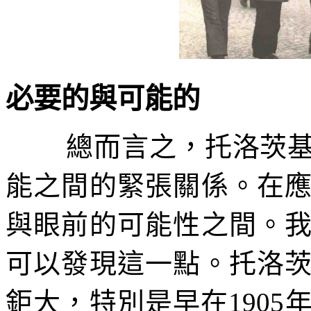
必要的與可能的
總而言之，托洛茨
能之間的緊張關係。在
與眼前的可能性之間。
可以發現這一點。托洛
鉅大，特別是早在
1905