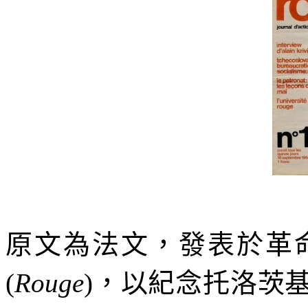
原文為法文，發表於革
(
Rouge
)
，以紀念托洛茨