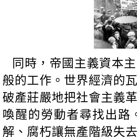
同時，帝國主義資本主
般的工作。世界經濟的
破產莊嚴地把社會主義
喚醒的勞動者尋找出路
解、腐朽讓無產階級失