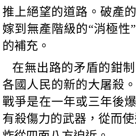
推上絕望的道路。破產
嫁到無產階級的“消極性
的補充。
在無出路的矛盾的鉗制
各國人民的新的大屠殺
戰爭是在一年或三年後
有殺傷力的武器，從而使
炸從四面八方迫近。