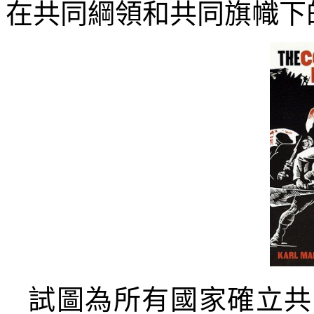
在共同綱領和共同旗幟下
試圖為所有國家確立共