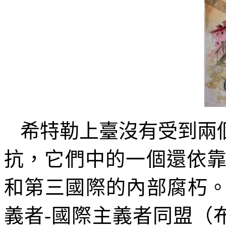
希特勒上臺沒有受到兩
抗，它們中的一個還依
和第三國際的內部腐朽
義者
-
國際主義者同盟（