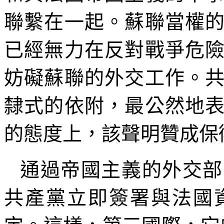
聯繫在一起。蘇聯當權
已經無力在反對戰爭危
妨礙蘇聯的外交工作。
隸式的依附，最公然地
的態度上，該聲明贊成保
通過帝國主義的外交部
共產黨立即簽署與法國