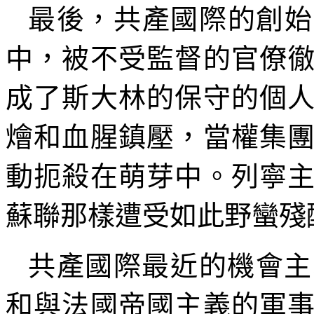
最後，共產國際的創始
中，被不受監督的官僚
成了斯大林的保守的個
燴和血腥鎮壓，當權集
動扼殺在萌芽中。列寧
蘇聯那樣遭受如此野蠻殘
共產國際最近的機會主
和與法國帝國主義的軍