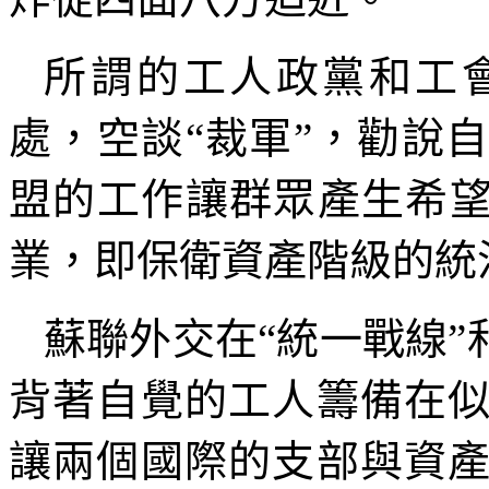
所謂的工人政黨和工
處，空談“裁軍”，勸說
盟的工作讓群眾產生希望
業，即保衛資產階級的統
蘇聯外交在“統一戰線”
背著自覺的工人籌備在
讓兩個國際的支部與資