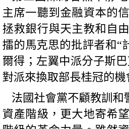
主席一聽到金融資本的
拯救銀行與天主教和自
擂的馬克思的批評者和“
爾得；左翼中派分子斯巴
對派來換取部長桂冠的機
法國社會黨不顧教訓和
資產階級，更大地寄希