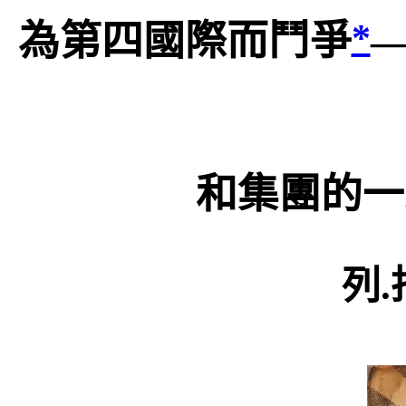
*
為第四國際而鬥爭
和集團的一
列
.