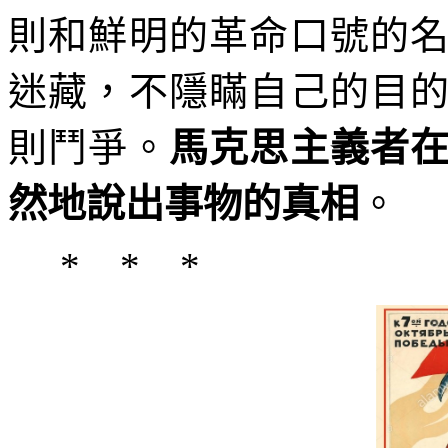
則和鮮明的革命口號的
迷藏，不隱瞞自己的目
則鬥爭。
馬克思主義者
然地說出事物的真相
。
* * *