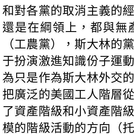
和對各黨的取消主義的
還是在綱領上，都與無
（工農黨），斯大林的
于扮演激進知識份子運
為只是作為斯大林外交
把廣泛的美國工人階層
了資產階級和小資產階
模的階級活動的方向（