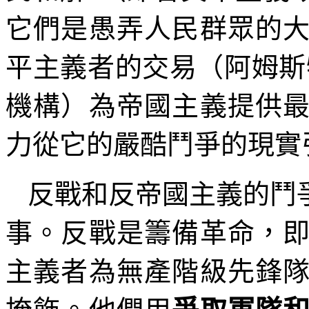
它們是愚弄人民群眾的
平主義者的交易（阿姆斯
機構）為帝國主義提供
力從它的嚴酷鬥爭的現實
反戰和反帝國主義的鬥
事。反戰是籌備革命，
主義者為無產階級先鋒