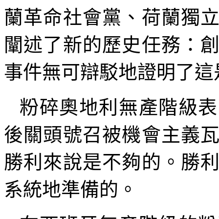
蘭革命社會黨、荷蘭獨
闡述了新的歷史任務：
事件無可辯駁地證明了這
粉碎奧地利無產階級表
後關頭號召被機會主義
勝利來說是不夠的。勝
系統地準備的。