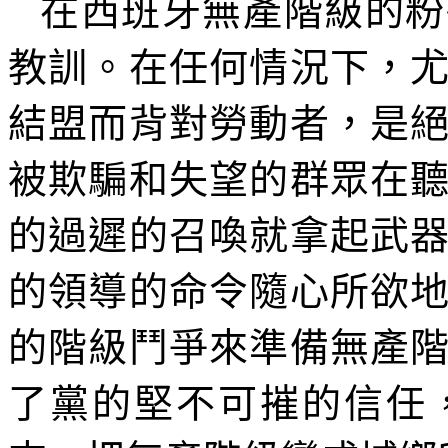
在西班牙無產階級的粉
教訓。在任何情況下，
結盟而背對勞動者，是
被欺騙和失望的群眾在
的過遲的召喚就拿起武
的領導的命令隨心所欲
的階級鬥爭來準備無產
了黨的堅不可摧的信任