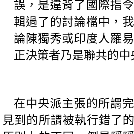
誤，是違背了國際指
輯過了的討論檔中，
論陳獨秀或印度人羅
正決策者乃是聯共的中
在中央派主張的所謂
見到的所謂被執行錯了