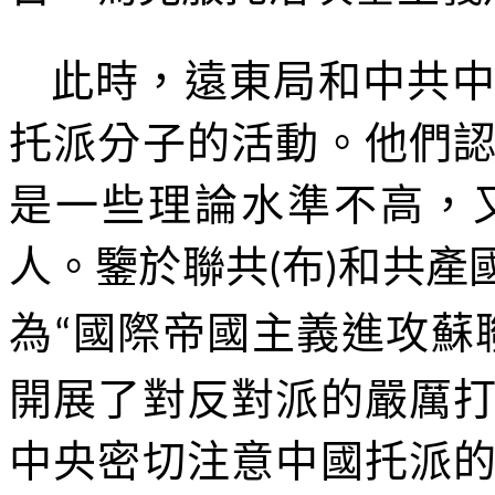
此時，遠東局和中共
托派
分子的活動。他們
是一些理論水準不高，
人。鑒於聯共
布
和共產
(
)
為
國際帝國主義進攻蘇
“
開展了對反對派的嚴厲
中央密切注意中國
托派