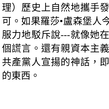
理）歷史上自然地攜手
可。如果羅莎•盧森堡人
服力地駁斥說
---
就像她
個謊言。還有親資本主
共產黨人宣揚的神話，
的東西。