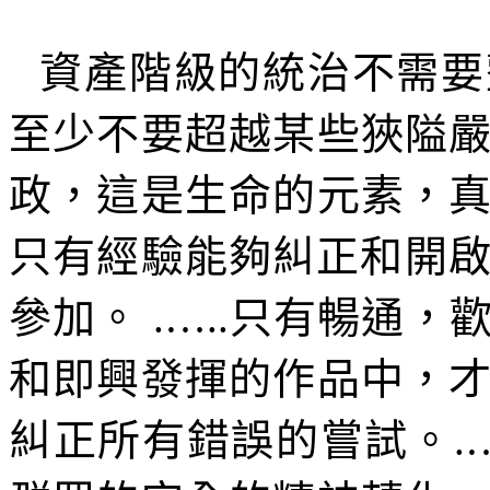
資產階級的統治不需要
至少不要超越某些狹隘
政，這是生命的元素，
只有經驗能夠糾正和開
參加。
.
…
..
只有暢通，
和即興發揮的作品中，
糾正所有錯誤的嘗試。
.