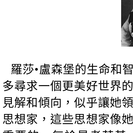
羅莎•盧森堡的生命和
多尋求一個更美好世界
見解和傾向，似乎讓她
思想家，這些思想家像