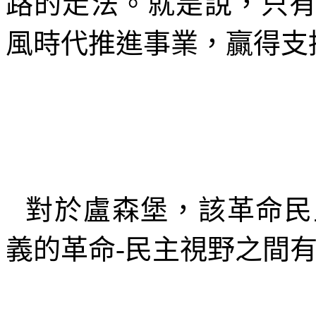
路的走法。就是說，只
風時代推進事業，贏得支
對於盧森堡，該革命民
義的革命
-
民主視野之間