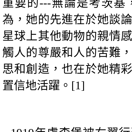
重要的
---
無論是考茨基
為，她的先進在於她談
星球上其他動物的親情
觸人的尊嚴和人的苦難
思和創造，也在於她精
置信地活躍。
[1]