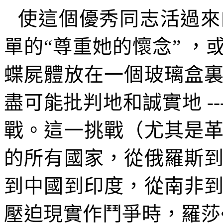
使這個優秀同志活過來
單的
“
尊重她的懷念
”
，
蝶屍體放在一個玻璃盒
盡可能批判地和誠實地
--
戰。這一挑戰（尤其是
的所有國家，從俄羅斯
到中國到印度，從南非
壓迫現實作鬥爭時，羅莎