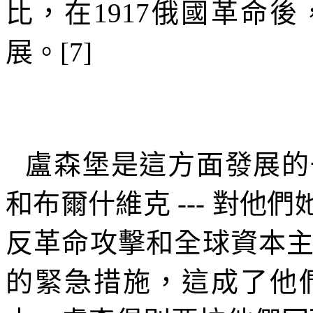
比，在
1917
俄國革命後
展。
[7]
盧森堡是這方面發展的
和布爾什維克
---
對他們
反革命攻擊和全球資本
的緊急措施，這成了他