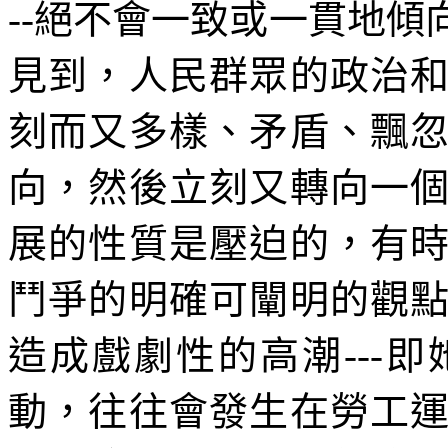
--
絕不會一致或一貫地傾
見到，人民群眾的政治
刻而又多樣、矛盾、飄
向，然後立刻又轉向一
展的性質是壓迫的，有
鬥爭的明確可闡明的觀
造成戲劇性的高潮
---
即
動，往往會發生在勞工